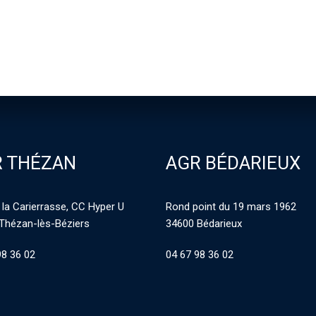
 THÉZAN
AGR BÉDARIEUX
 la Carierrasse, CC Hyper U
Rond point du 19 mars 1962
Thézan-lès-Béziers
34600 Bédarieux
98 36 02
04 67 98 36 02