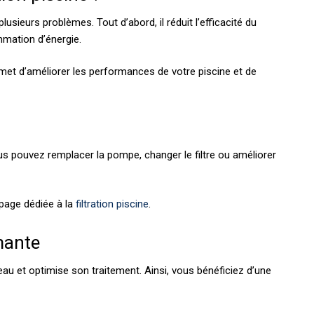
plusieurs problèmes. Tout d’abord, il réduit l’efficacité du
mmation d’énergie.
et d’améliorer les performances de votre piscine et de
us pouvez remplacer la pompe, changer le filtre ou améliorer
 page dédiée à la
filtration piscine
.
mante
’eau et optimise son traitement. Ainsi, vous bénéficiez d’une