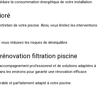
éduire la consommation énergétique de votre installation.
ioré
entretien de votre piscine. Ainsi, vous limitez les interventions
t vous réduisez les risques de déséquilibre.
rénovation filtration piscine
n accompagnement professionnel et de solutions adaptées à
dans les environs pour garantir une rénovation efficace.
urable et parfaitement adapté à votre piscine.