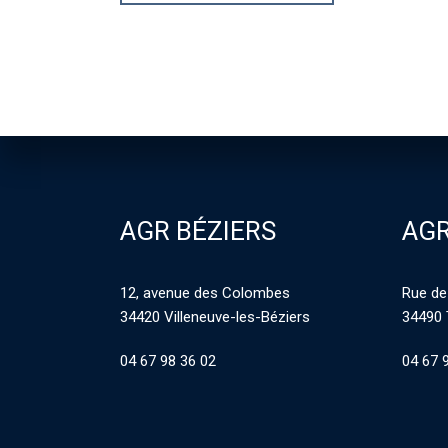
AGR BÉZIERS
AGR
12, avenue des Colombes
Rue de
34420 Villeneuve-les-Béziers
34490 
04 67 98 36 02
04 67 