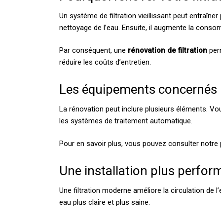
Un système de filtration vieillissant peut entraîner 
nettoyage de l’eau. Ensuite, il augmente la conso
Par conséquent, une
rénovation de filtration
perm
réduire les coûts d’entretien.
Les équipements concernés
La rénovation peut inclure plusieurs éléments. Vo
les systèmes de traitement automatique.
Pour en savoir plus, vous pouvez consulter notre
Une installation plus perfor
Une filtration moderne améliore la circulation de l
eau plus claire et plus saine.