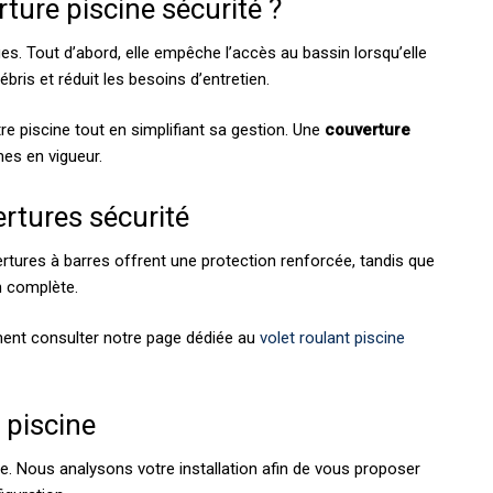
ture piscine sécurité ?
es. Tout d’abord, elle empêche l’accès au bassin lorsqu’elle
ébris et réduit les besoins d’entretien.
re piscine tout en simplifiant sa gestion. Une
couverture
es en vigueur.
ertures sécurité
ertures à barres offrent une protection renforcée, tandis que
n complète.
ent consulter notre page dédiée au
volet roulant piscine
 piscine
e. Nous analysons votre installation afin de vous proposer