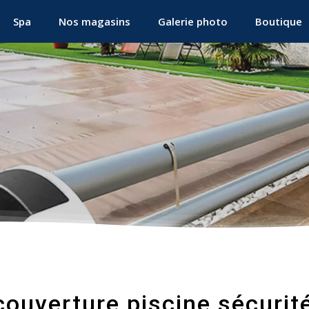
Spa
Nos magasins
Galerie photo
Boutique
couverture piscine sécurité