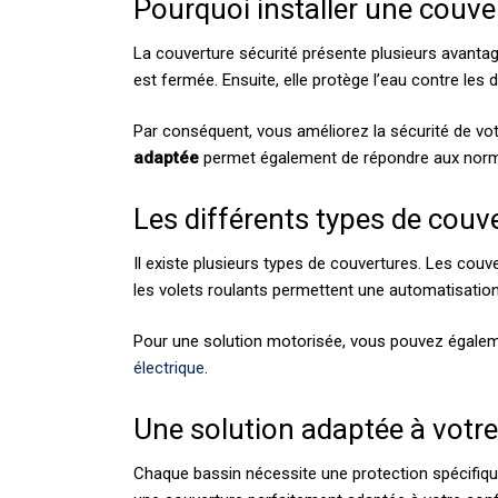
Pourquoi installer une couver
La couverture sécurité présente plusieurs avantag
est fermée. Ensuite, elle protège l’eau contre les d
Par conséquent, vous améliorez la sécurité de vot
adaptée
permet également de répondre aux norm
Les différents types de couv
Il existe plusieurs types de couvertures. Les couv
les volets roulants permettent une automatisatio
Pour une solution motorisée, vous pouvez égalem
électrique
.
Une solution adaptée à votre
Chaque bassin nécessite une protection spécifiqu