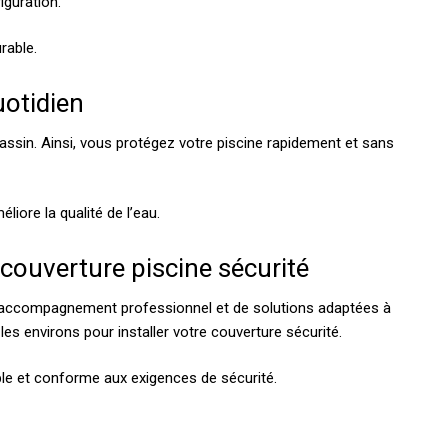
iguration.
rable.
uotidien
 bassin. Ainsi, vous protégez votre piscine rapidement et sans
éliore la qualité de l’eau.
 couverture piscine sécurité
n accompagnement professionnel et de solutions adaptées à
les environs pour installer votre couverture sécurité.
ble et conforme aux exigences de sécurité.