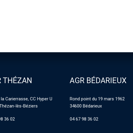
 THÉZAN
AGR BÉDARIEUX
 la Carierrasse, CC Hyper U
Rond point du 19 mars 1962
Thézan-lès-Béziers
34600 Bédarieux
98 36 02
04 67 98 36 02