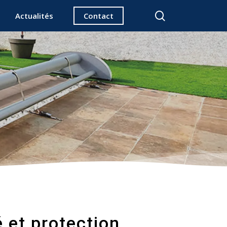
search
Actualités
Contact
 et protection