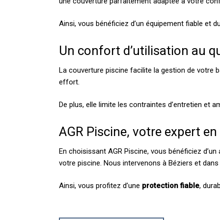
une couverture parfaitement adaptée à votre conf
Ainsi, vous bénéficiez d’un équipement fiable et du
Un confort d’utilisation au q
La couverture piscine facilite la gestion de votre
effort.
De plus, elle limite les contraintes d’entretien et am
AGR Piscine, votre expert en
En choisissant AGR Piscine, vous bénéficiez d’u
votre piscine. Nous intervenons à Béziers et dans 
Ainsi, vous profitez d’une
protection fiable
, dura