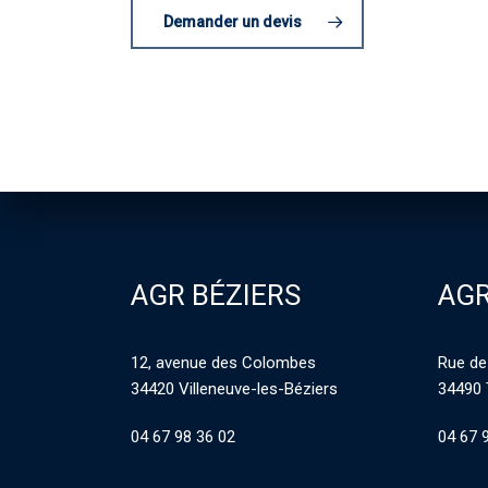
Demander un devis
AGR BÉZIERS
AGR
12, avenue des Colombes
Rue de
34420 Villeneuve-les-Béziers
34490 
04 67 98 36 02
04 67 