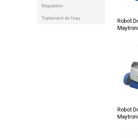
Régulation
L
Traitement de l'eau
Robot D
Maytron
L
Robot Do
Maytron