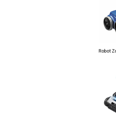
L
Robot Z