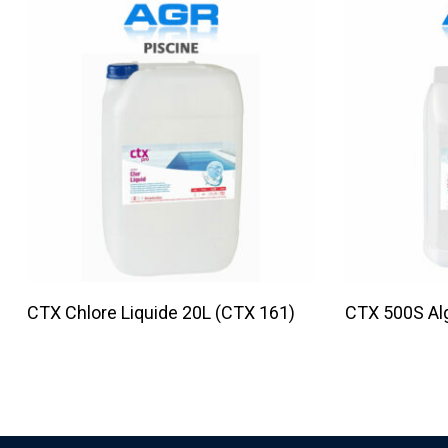
Lire La Suite
CTX Chlore Liquide 20L (CTX 161)
CTX 500S Al