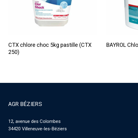
Lire La Suite
CTX chlore choc 5kg pastille (CTX
BAYROL Chlor
250)
AGR BÉZIERS
12, avenue des Colombes
34420 Villeneuve-les-Béziers