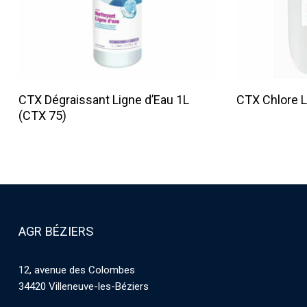
Lire La Suite
CTX Dégraissant Ligne d’Eau 1L
CTX Chlore L
(CTX 75)
AGR BÉZIERS
12, avenue des Colombes
34420 Villeneuve-les-Béziers