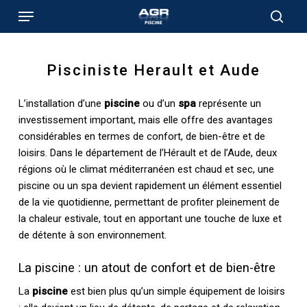
Skip
Menu
to
sear
main
content
Pisciniste Herault et Aude
L’installation d’une
piscine
ou d’un
spa
représente un
investissement important, mais elle offre des avantages
considérables en termes de confort, de bien-être et de
loisirs. Dans le département de l’Hérault et de l’Aude, deux
régions où le climat méditerranéen est chaud et sec, une
piscine ou un spa devient rapidement un élément essentiel
de la vie quotidienne, permettant de profiter pleinement de
la chaleur estivale, tout en apportant une touche de luxe et
de détente à son environnement.
La piscine : un atout de confort et de bien-être
La
piscine
est bien plus qu’un simple équipement de loisirs