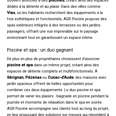
souvent associés à des
piscines
, créant ainsi des espaces
dédiés à la détente et au plaisir. Dans des villes comme
Vias
, où les habitants recherchent des équipements à la
fois esthétiques et fonctionnels, AGR Piscine propose des
spas extérieurs intégrés à des terrasses ou des jardins
paysagers, offrant une vue imprenable sur le paysage
environnant tout en garantissant un espace intime.
Piscine et spa : un duo gagnant
De plus en plus de propriétaires choisissent d’associer
piscine et spa
dans un même projet, créant ainsi des
espaces de détente complets et multifonctionnels. À
Sérignan
,
Pézenas
ou
Cuxac-d’Aude
, des maisons avec
jardin spacieux offrent de belles opportunités pour
combiner ces deux équipements. Le duo piscine et spa
permet de varier les plaisirs : baignade en piscine pendant la
journée et moments de relaxation dans le spa en soirée.
AGR Piscine accompagne ses clients tout au long du projet,
en leur proposant des solutions sur mesure qui répondent à