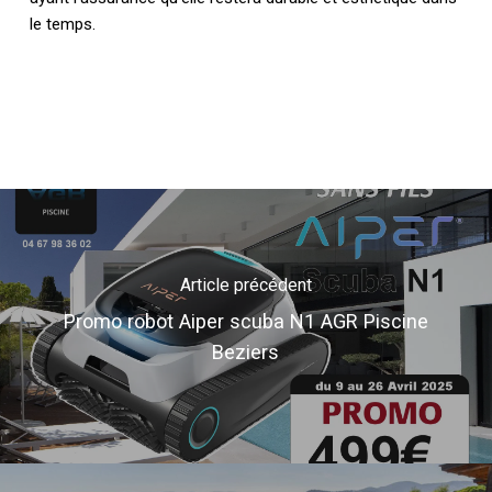
le temps.
Article précédent
Promo robot Aiper scuba N1 AGR Piscine
Beziers