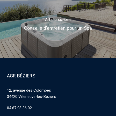
Article suivant
Conseils d'entretien pour un Spa
AGR BÉZIERS
12, avenue des Colombes
34420 Villeneuve-les-Béziers
04 67 98 36 02