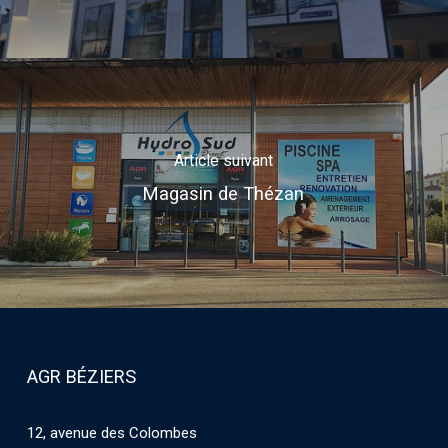
Article suivant
Magasin de Thézan
AGR BÉZIERS
12, avenue des Colombes