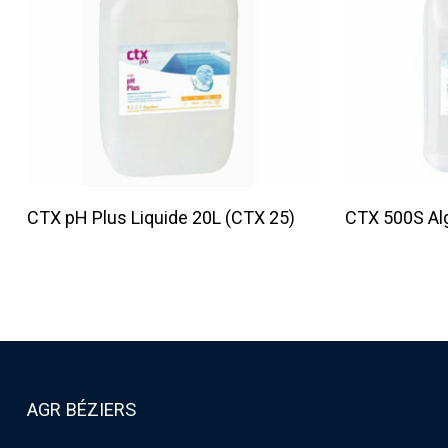
Lire La Suite
CTX pH Plus Liquide 20L (CTX 25)
CTX 500S Al
AGR BÉZIERS