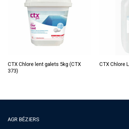
Lire La Suite
CTX Chlore lent galets 5kg (CTX
CTX Chlore L
373)
AGR BÉZIERS