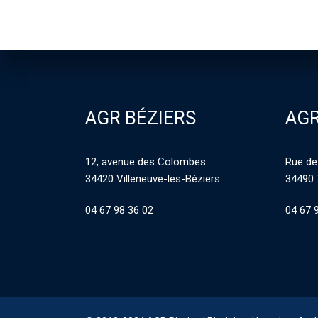
AGR BÉZIERS
AGR
12, avenue des Colombes
Rue de
34420 Villeneuve-les-Béziers
34490 
04 67 98 36 02
04 67 