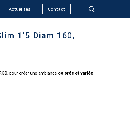
search
Actualités
Contact
Slim 1’5 Diam 160,
RGB, pour créer une ambiance
colorée et variée