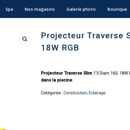
Spa
Nos magasins
Galerie photo
Boutique
Projecteur Traverse 
18W RGB
Projecteur Traverse Slim
1’5 Diam 160, 18W 
dans la piscine
.
Catégories :
Construction
,
Eclairage