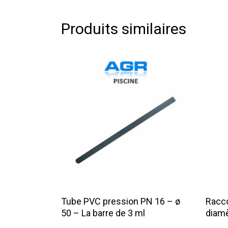
Produits similaires
Lire La Suite
Tube PVC pression PN 16 – ø
Racco
50 – La barre de 3 ml
diamè