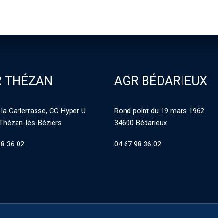
 THÉZAN
AGR BÉDARIEUX
 la Carierrasse, CC Hyper U
Rond point du 19 mars 1962
Thézan-lès-Béziers
34600 Bédarieux
98 36 02
04 67 98 36 02