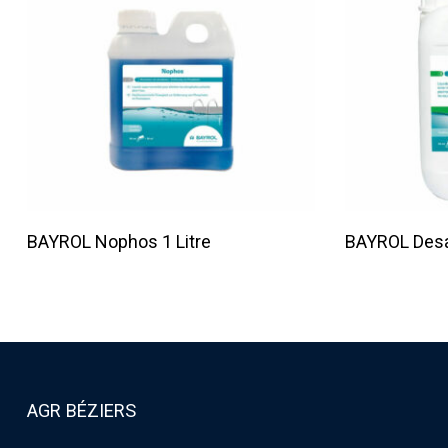
Lire La Suite
BAYROL Nophos 1 Litre
BAYROL Desa
AGR BÉZIERS