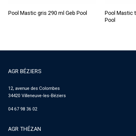
Lire La Suite
Pool Mastic gris 290 ml Geb Pool
Pool Mastic 
Pool
AGR BÉZIERS
12, avenue des Colombes
34420 Villeneuve-les-Béziers
04 67 98 36 02
AGR THÉZAN