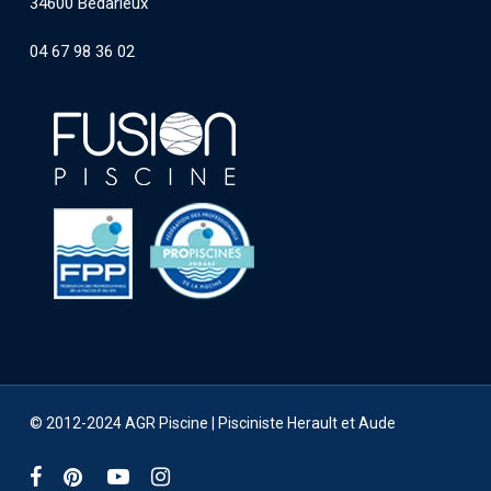
34600 Bédarieux
04 67 98 36 02
© 2012-2024 AGR Piscine |
Pisciniste Herault et Aude
facebook
pinterest
youtube
instagram