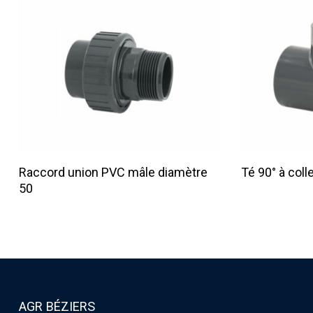
Lire La Suite
Raccord union PVC mâle diamètre
Té 90° à coll
50
AGR BÉZIERS