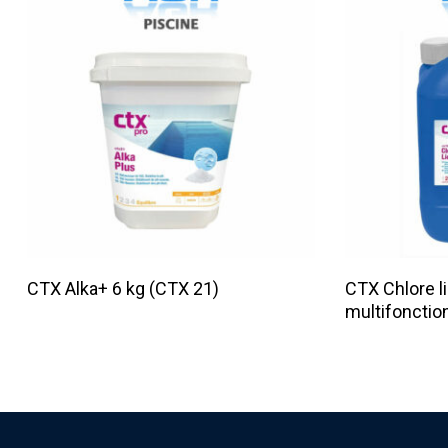
Lire La Suite
CTX Alka+ 6 kg (CTX 21)
CTX Chlore li
multifonctio