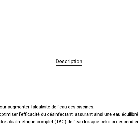
Description
 augmenter l’alcalinité de l’eau des piscines.
optimiser l’efficacité du désinfectant, assurant ainsi une eau équili
titre alcalimétrique complet (TAC) de l’eau lorsque celui-ci descend