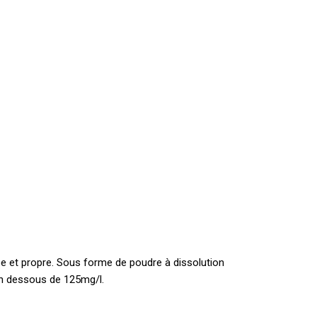
brée et propre. Sous forme de poudre à dissolution
 en dessous de 125mg/l.