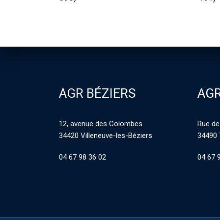
AGR BÉZIERS
AGR
12, avenue des Colombes
Rue de
34420 Villeneuve-les-Béziers
34490 
04 67 98 36 02
04 67 