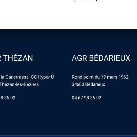
 THÉZAN
AGR BÉDARIEUX
 la Carierrasse, CC Hyper U
Rond point du 19 mars 1962
Thézan-lès-Béziers
34600 Bédarieux
98 36 02
04 67 98 36 02