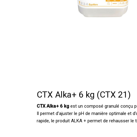
CTX Alka+ 6 kg (CTX 21)
CTX Alka+ 6 kg
est un composé granulé conçu pour
Il permet d’ajuster le pH de manière optimale et d’
rapide, le produit ALKA + permet de rehausser le 