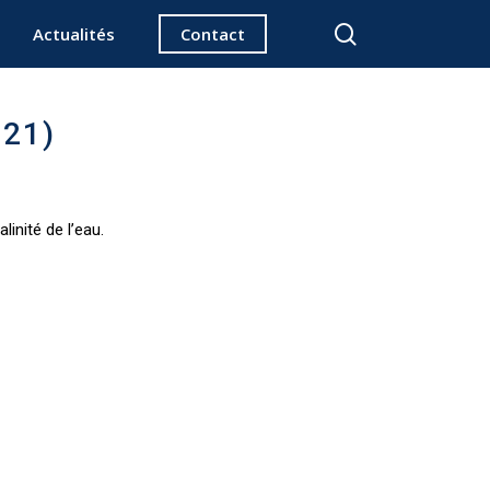
search
Actualités
Contact
 21)
linité de l’eau.