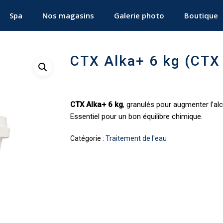
Spa
Nos magasins
Galerie photo
Boutique
CTX Alka+ 6 kg (CTX
CTX Alka+ 6 kg
, granulés pour augmenter l’alca
Essentiel pour un bon équilibre chimique.
Catégorie :
Traitement de l'eau