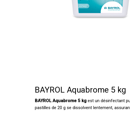
BAYROL Aquabrome 5 kg
BAYROL Aquabrome 5 kg
est un désinfectant pui
pastilles de 20 g se dissolvent lentement, assur