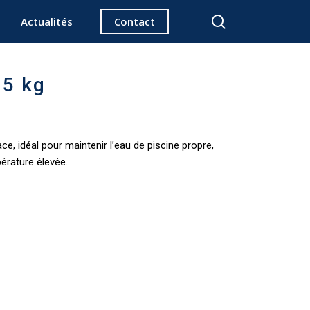
search
Actualités
Contact
5 kg
ace, idéal pour maintenir l’eau de piscine propre,
érature élevée.