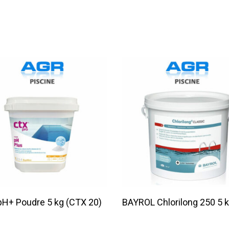
Lire La Suite
Lire La Suite
H+ Poudre 5 kg (CTX 20)
BAYROL Chlorilong 250 5 