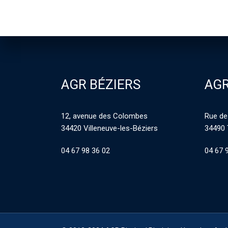
AGR BÉZIERS
AGR
12, avenue des Colombes
Rue de
34420 Villeneuve-les-Béziers
34490 
04 67 98 36 02
04 67 