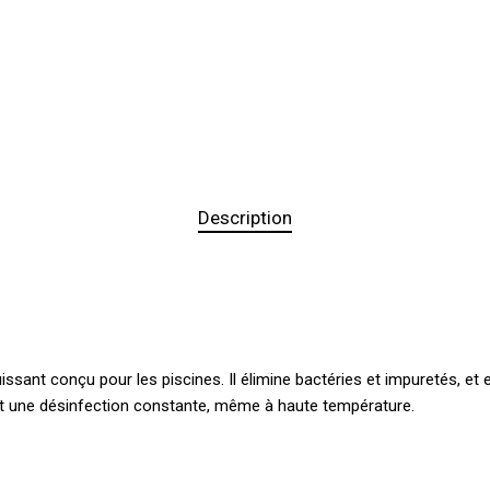
Description
ssant conçu pour les piscines. Il élimine bactéries et impuretés, et e
ant une désinfection constante, même à haute température.