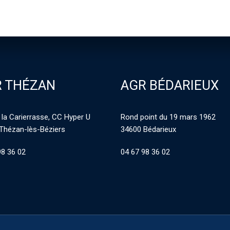
 THÉZAN
AGR BÉDARIEUX
 la Carierrasse, CC Hyper U
Rond point du 19 mars 1962
Thézan-lès-Béziers
34600 Bédarieux
98 36 02
04 67 98 36 02