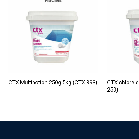
Lire La Suite
CTX Multiaction 250g 5kg (CTX 393)
CTX chlore c
250)