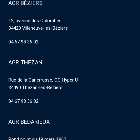
AGR BÉZIERS
12, avenue des Colombes
34420 Villeneuve-les-Béziers
04 67 98 36 02
AGR THÉZAN
Rue de la Carierrasse, CC Hyper U
34490 Thézan-lès-Béziers
04 67 98 36 02
AGR BÉDARIEUX
Rond point du 19 mars 1962