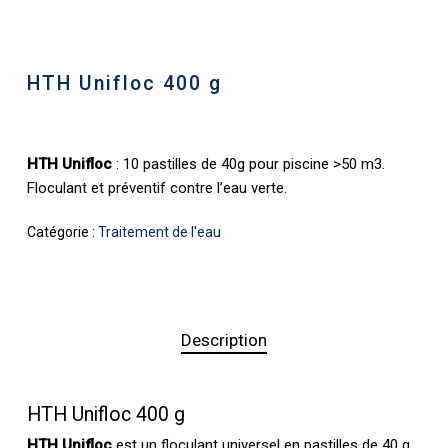
HTH Unifloc 400 g
HTH Unifloc
: 10 pastilles de 40g pour piscine >50 m3.
Floculant et préventif contre l’eau verte.
Catégorie :
Traitement de l'eau
Description
HTH Unifloc 400 g
HTH Unifloc
est un floculant universel en pastilles de 40 g,