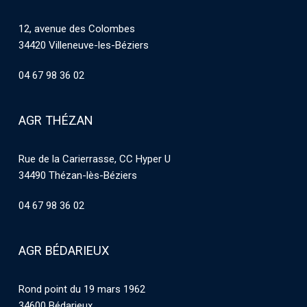
12, avenue des Colombes
34420 Villeneuve-les-Béziers
04 67 98 36 02
AGR THÉZAN
Rue de la Carierrasse, CC Hyper U
34490 Thézan-lès-Béziers
04 67 98 36 02
AGR BÉDARIEUX
Rond point du 19 mars 1962
34600 Bédarieux