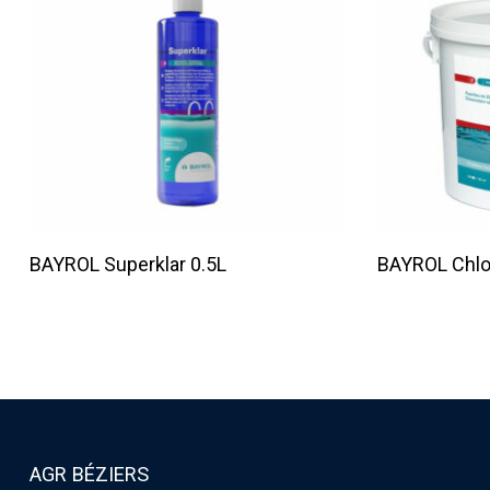
Lire La Suite
BAYROL Superklar 0.5L
BAYROL Chlor
AGR BÉZIERS