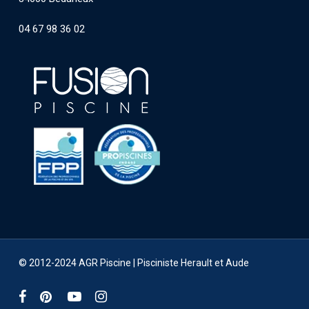
04 67 98 36 02
© 2012-2024 AGR Piscine |
Pisciniste Herault et Aude
facebook
pinterest
youtube
instagram