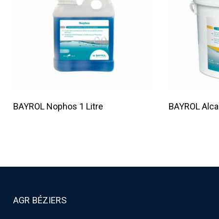
Lire La Suite
BAYROL Nophos 1 Litre
BAYROL Alca
AGR BÉZIERS