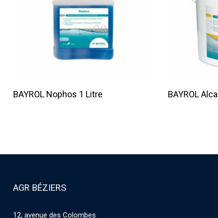
Lire La Suite
BAYROL Nophos 1 Litre
BAYROL Alca
AGR BÉZIERS
12, avenue des Colombes