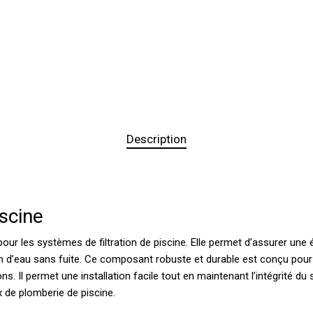
Description
scine
ur les systèmes de filtration de piscine. Elle permet d’assurer une ét
tion d’eau sans fuite. Ce composant robuste et durable est conçu pour 
ns. Il permet une installation facile tout en maintenant l’intégrité du
x de plomberie de piscine.