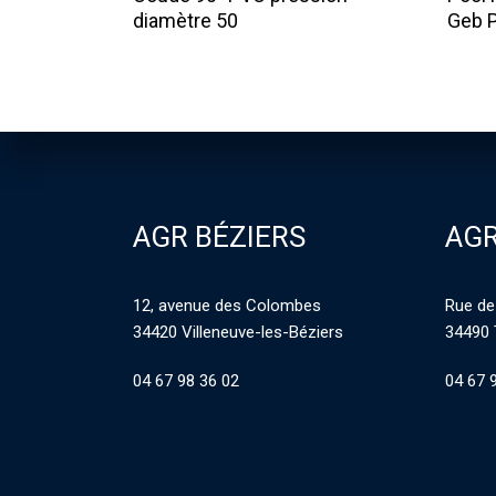
diamètre 50
Geb P
AGR BÉZIERS
AGR
12, avenue des Colombes
Rue de
34420 Villeneuve-les-Béziers
34490 
04 67 98 36 02
04 67 