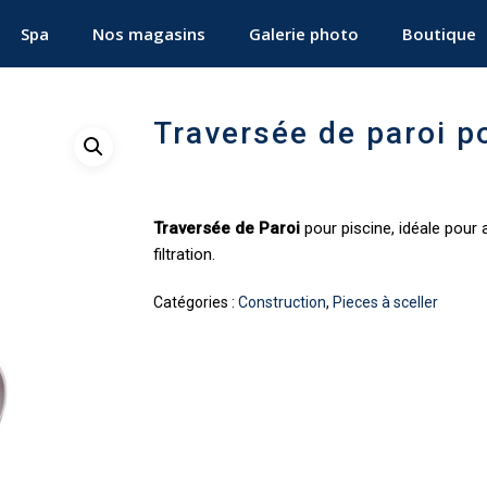
Spa
Nos magasins
Galerie photo
Boutique
Traversée de paroi p
Traversée de Paroi
pour piscine, idéale pour a
filtration.
Catégories :
Construction
,
Pieces à sceller