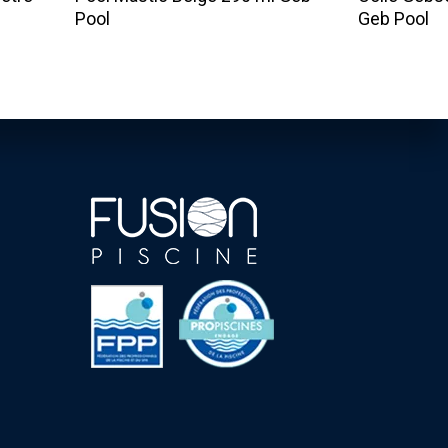
Pool
Geb Pool