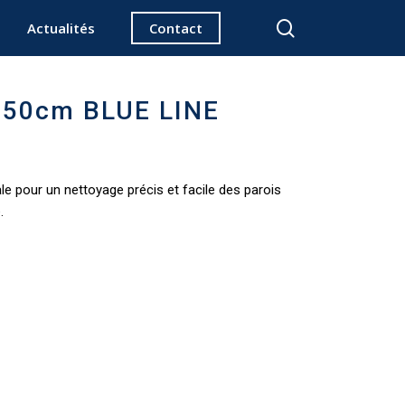
search
Actualités
Contact
e 50cm BLUE LINE
ale pour un nettoyage précis et facile des parois
.