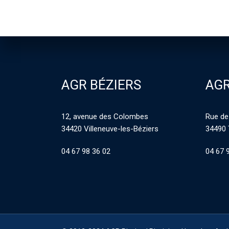
AGR BÉZIERS
AGR
12, avenue des Colombes
Rue de
34420 Villeneuve-les-Béziers
34490 
04 67 98 36 02
04 67 