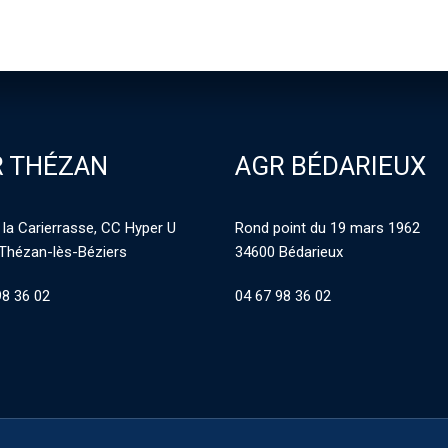
 THÉZAN
AGR BÉDARIEUX
 la Carierrasse, CC Hyper U
Rond point du 19 mars 1962
Thézan-lès-Béziers
34600 Bédarieux
98 36 02
04 67 98 36 02