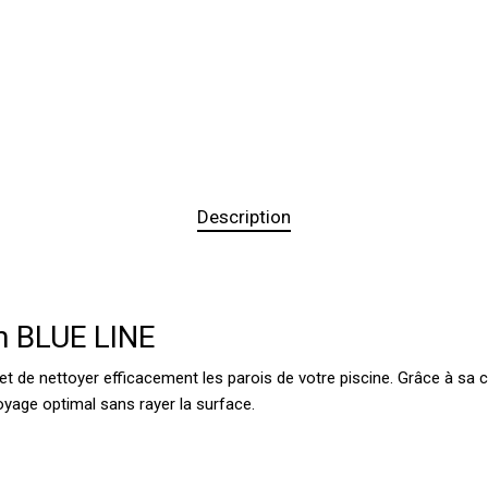
Description
cm BLUE LINE
t de nettoyer efficacement les parois de votre piscine. Grâce à sa co
oyage optimal sans rayer la surface.