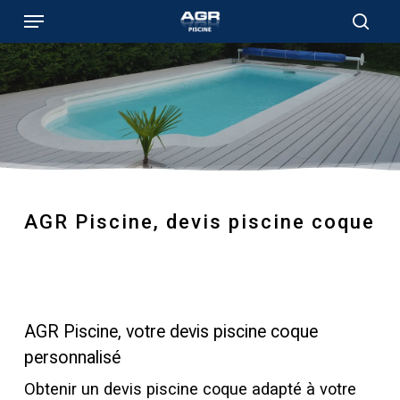
Skip
Menu
to
sear
main
content
AGR Piscine, devis piscine coque
AGR Piscine, votre devis piscine coque
personnalisé
Obtenir un devis piscine coque adapté à votre