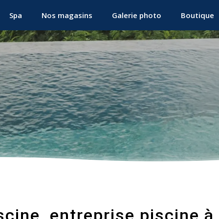
Spa
Nos magasins
Galerie photo
Boutique
cine, entreprise piscine à