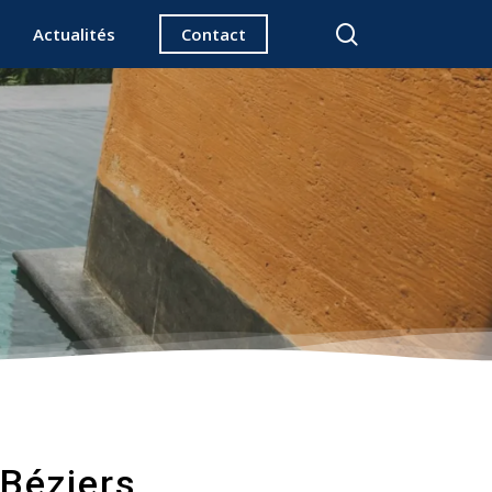
search
Actualités
Contact
 Béziers