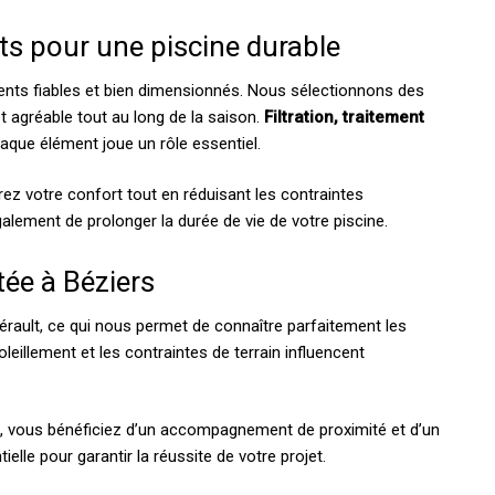
s pour une piscine durable
nts fiables et bien dimensionnés. Nous sélectionnons des
t agréable tout au long de la saison.
Filtration, traitement
aque élément joue un rôle essentiel.
z votre confort tout en réduisant les contraintes
galement de prolonger la durée de vie de votre piscine.
tée à Béziers
érault, ce qui nous permet de connaître parfaitement les
oleillement et les contraintes de terrain influencent
e
, vous bénéficiez d’un accompagnement de proximité et d’un
ielle pour garantir la réussite de votre projet.