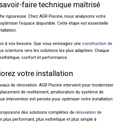
savoir-faire technique maîtrisé
che rigoureuse. Chez AGR Piscine, nous analysons votre
 d’optimiser l’espace disponible. Cette étape est essentielle
tallation.
s à vos besoins. Que vous envisagiez une
construction de
us orientons vers les solutions les plus adaptées. Chaque
re esthétique, confort et performance.
orez votre installation
avaux de rénovation. AGR Piscine intervient pour moderniser
mplacement de revêtement, amélioration du système de
ue intervention est pensée pour optimiser votre installation.
s proposons des solutions complètes de
rénovation de
in plus performant, plus esthétique et plus simple à