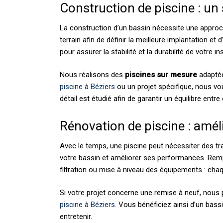
Construction de piscine : un 
La construction d’un bassin nécessite une appro
terrain afin de définir la meilleure implantation et
pour assurer la stabilité et la durabilité de votre ins
Nous réalisons des
piscines sur mesure
adaptée
piscine à Béziers
ou un projet spécifique, nous vo
détail est étudié afin de garantir un équilibre ent
Rénovation de piscine : améli
Avec le temps, une piscine peut nécessiter des tr
votre bassin et améliorer ses performances. Re
filtration ou mise à niveau des équipements : chaq
Si votre projet concerne une remise à neuf, nou
piscine à Béziers
. Vous bénéficiez ainsi d’un bass
entretenir.