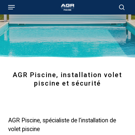
Skip
Menu
to
sear
main
content
AGR Piscine, installation volet
piscine et sécurité
AGR Piscine, spécialiste de l’installation de
volet piscine