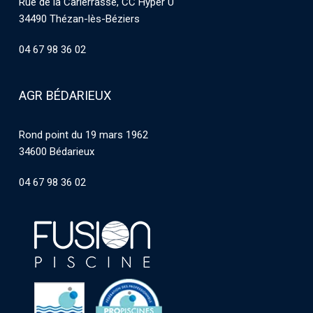
Rue de la Carierrasse, CC Hyper U
34490 Thézan-lès-Béziers
04 67 98 36 02
AGR BÉDARIEUX
Rond point du 19 mars 1962
34600 Bédarieux
04 67 98 36 02