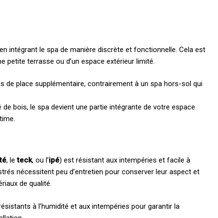
n intégrant le spa de manière discrète et fonctionnelle. Cela est
 petite terrasse ou d’un espace extérieur limité.
s de place supplémentaire, contrairement à un spa hors-sol qui
 de bois, le spa devient une partie intégrante de votre espace
time.
ité
, le
teck
, ou l’
ipé
) est résistant aux intempéries et facile à
strés nécessitent peu d’entretien pour conserver leur aspect et
riaux de qualité.
ésistants à l’humidité et aux intempéries pour garantir la
allation.