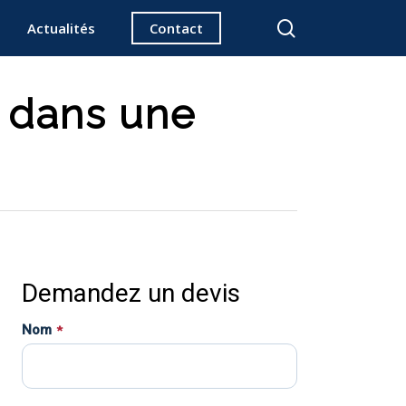
search
Actualités
Contact
é dans une
Demandez un devis
Nom
*