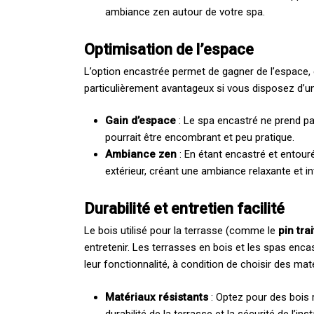
ambiance zen autour de votre spa.
Optimisation de l’espace
L’option encastrée permet de gagner de l’espace, e
particulièrement avantageux si vous disposez d’une
Gain d’espace
: Le spa encastré ne prend pa
pourrait être encombrant et peu pratique.
Ambiance zen
: En étant encastré et entouré
extérieur, créant une ambiance relaxante et in
Durabilité et entretien facilité
Le bois utilisé pour la terrasse (comme le
pin tra
entretenir. Les terrasses en bois et les spas enca
leur fonctionnalité, à condition de choisir des maté
Matériaux résistants
: Optez pour des bois r
durabilité de la terrasse et la sécurité de l’inst