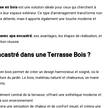
se en bois
est une solution idéale pour ceux qui cherchent à
s leur espace extérieur. Ce type d’aménagement transforme non
de détente, mais il apporte également une touche moderne et
 avec spa encastré
, ses avantages, les étapes de réalisation, et
tion réussie.
castré dans une Terrasse Bois ?
 en bois permet de créer un design harmonieux et soigné, où le
ture du jardin. Le bois, matériau naturel et chaleureux, se marie
nts.
lément central de la terrasse, offrant une esthétique moderne et
 à son environnement.
tera une sensation de chaleur et de confort visuel, et créera une