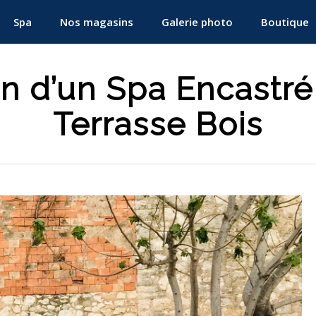
Spa
Nos magasins
Galerie photo
Boutique
on d’un Spa Encastr
Terrasse Bois