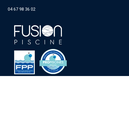
04 67 98 36 02
© 2012-2024 AGR Piscine |
Pisciniste Herault et Aude
facebook
pinterest
youtube
instagram