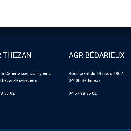
 THÉZAN
AGR BÉDARIEUX
 la Carierrasse, CC Hyper U
Rond point du 19 mars 1962
Thézan-lès-Béziers
34600 Bédarieux
98 36 02
04 67 98 36 02