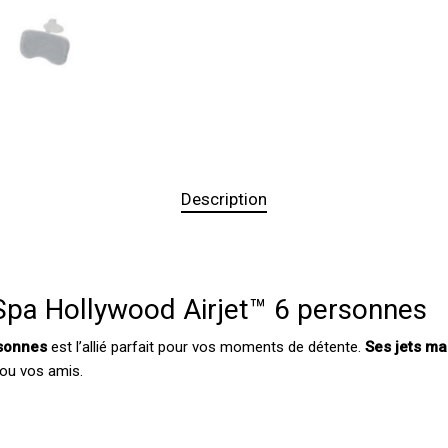
Description
Spa Hollywood Airjet™ 6 personnes
sonnes
est l’allié parfait pour vos moments de détente.
Ses jets ma
 ou vos amis.