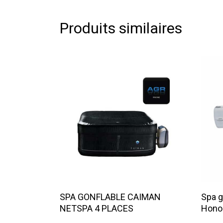
Produits similaires
Lire La Suite
SPA GONFLABLE CAIMAN
Spa g
NETSPA 4 PLACES
Honol