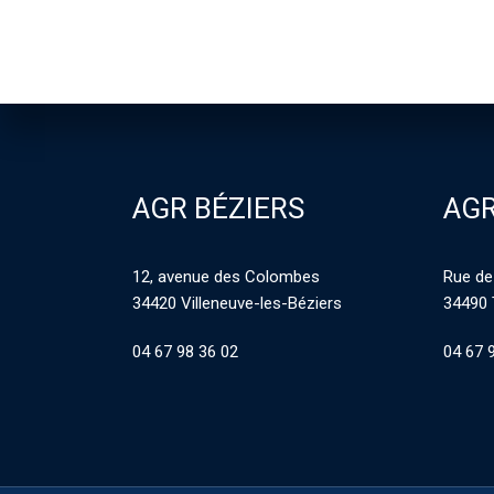
AGR BÉZIERS
AGR
12, avenue des Colombes
Rue de
34420 Villeneuve-les-Béziers
34490 
04 67 98 36 02
04 67 