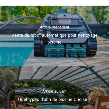
Article précédent
Vente de robot automatique pour nettoyage
piscine
Article suivant
Quel types d'abri de piscine Choisir ?