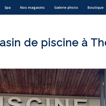
Spa
Nos magasins
Galerie photo
Boutique
sin de piscine à T