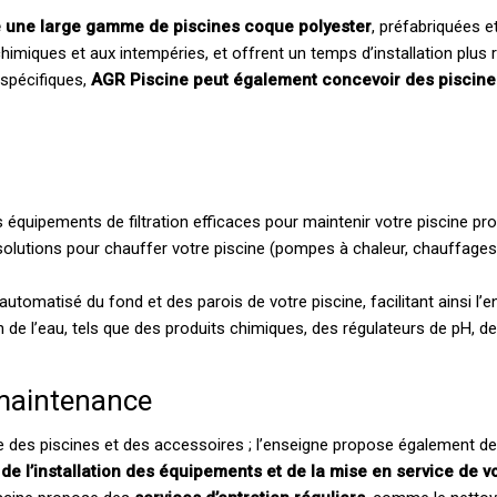
 une large gamme de piscines coque polyester
, préfabriquées e
himiques et aux intempéries, et offrent un temps d’installation plus r
 spécifiques,
AGR Piscine peut également concevoir des piscin
équipements de filtration efficaces pour maintenir votre piscine pro
olutions pour chauffer votre piscine (pompes à chaleur, chauffages 
utomatisé du fond et des parois de votre piscine, facilitant ainsi l’en
n de l’eau, tels que des produits chimiques, des régulateurs de pH, de
e maintenance
es piscines et des accessoires ; l’enseigne propose également des 
de l’installation des équipements et de la mise en service de v