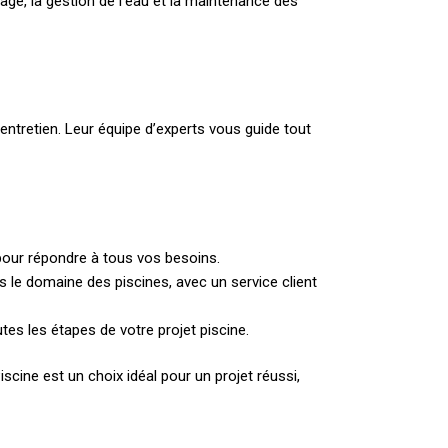
age, la gestion de l’eau et la maintenance des
entretien. Leur équipe d’experts vous guide tout
our répondre à tous vos besoins.
s le domaine des piscines, avec un service client
es les étapes de votre projet piscine.
cine est un choix idéal pour un projet réussi,