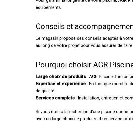
Pour garantir la longévité de votre piscine, AGR 
équipements.
Conseils et accompagnemen
Le magasin propose des conseils adaptés à votre pr
au long de votre projet pour vous assurer de faire
Pourquoi choisir AGR Piscin
Large choix de produits
: AGR Piscine Thézan p
Expertise et expérience
: En tant que membre du 
de qualité.
Services complets
: Installation, entretien et 
Si vous êtes à la recherche d’une piscine coque o
avec un large choix de produits et un service prof