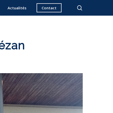
search
Actualités
Contact
hézan