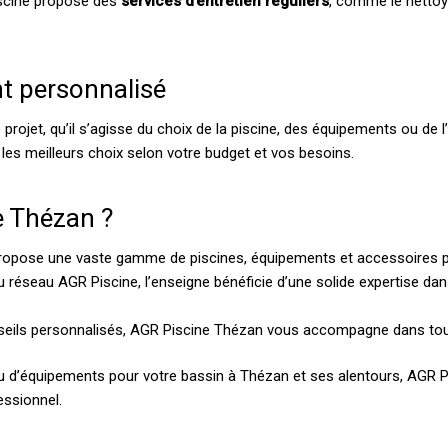
Piscine propose des
services d’entretien réguliers
, comme le nettoy
t personnalisé
ojet, qu’il s’agisse du choix de la piscine, des équipements ou de l’
 les meilleurs choix selon votre budget et vos besoins.
e Thézan ?
ropose une vaste gamme de piscines, équipements et accessoires p
réseau AGR Piscine, l’enseigne bénéficie d’une solide expertise dan
conseils personnalisés, AGR Piscine Thézan vous accompagne dans tout
u d’équipements pour votre bassin à Thézan et ses alentours, AGR Pis
essionnel.