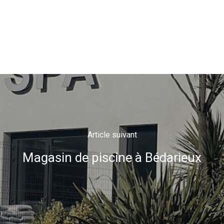
Article suivant
Magasin de piscine à Bédarieux