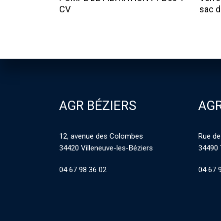
CV
sac d
AGR BÉZIERS
AGR
12, avenue des Colombes
Rue de
34420 Villeneuve-les-Béziers
34490 
04 67 98 36 02
04 67 