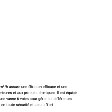
m³/h assure une filtration efficace et une
érieures et aux produits chimiques. Il est équipé
 une vanne 6 voies pour gérer les différentes
 en toute sécurité et sans effort.