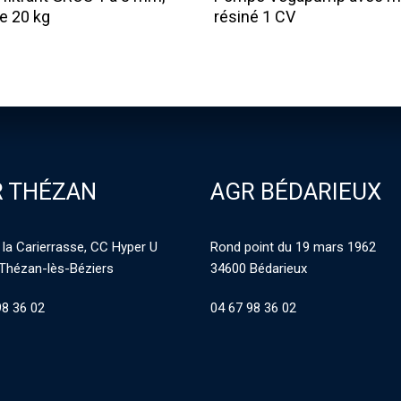
e 20 kg
résiné 1 CV
 THÉZAN
AGR BÉDARIEUX
 la Carierrasse, CC Hyper U
Rond point du 19 mars 1962
Thézan-lès-Béziers
34600 Bédarieux
98 36 02
04 67 98 36 02