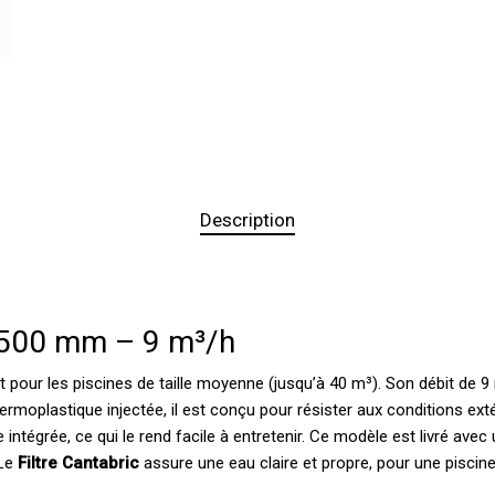
Description
Ø 500 mm – 9 m³/h
t pour les piscines de taille moyenne (jusqu’à 40 m³). Son débit de 9 
hermoplastique injectée, il est conçu pour résister aux conditions ext
intégrée, ce qui le rend facile à entretenir. Ce modèle est livré avec
 Le
Filtre Cantabric
assure une eau claire et propre, pour une piscine