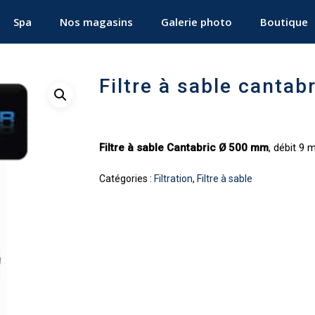
Spa
Nos magasins
Galerie photo
Boutique
Filtre à sable cantab
Filtre à sable Cantabric Ø 500 mm
, débit 9 
Catégories :
Filtration
,
Filtre à sable