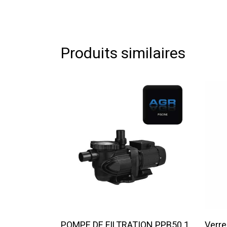
Produits similaires
Lire La Suite
POMPE DE FILTRATION PPB50 1
Verre