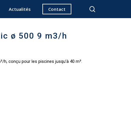
search
Actualités
Contact
ric ø 500 9 m3/h
m³/h, conçu pour les piscines jusqu’à 40 m³.