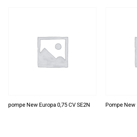
Lire La Suite
pompe New Europa 0,75 CV SE2N
Pompe New 