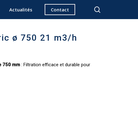
search
Actualités
Contact
bric ø 750 21 m3/h
re 750 mm
: Filtration efficace et durable pour