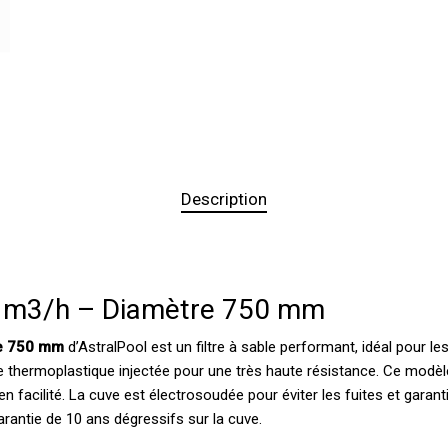
Description
21 m3/h – Diamètre 750 mm
re 750 mm
d’AstralPool est un filtre à sable performant, idéal pour le
e thermoplastique injectée pour une très haute résistance. Ce modèl
en facilité. La cuve est électrosoudée pour éviter les fuites et garant
arantie de 10 ans dégressifs sur la cuve.