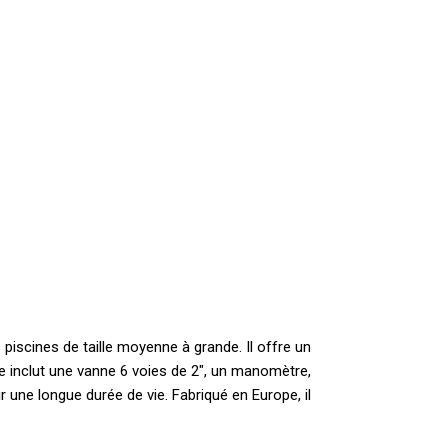
s piscines de taille moyenne à grande. Il offre un
e inclut une vanne 6 voies de 2″, un manomètre,
ir une longue durée de vie. Fabriqué en Europe, il