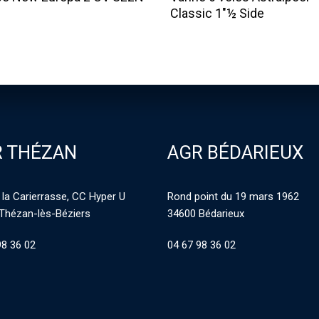
Classic 1″½ Side
 THÉZAN
AGR BÉDARIEUX
 la Carierrasse, CC Hyper U
Rond point du 19 mars 1962
Thézan-lès-Béziers
34600 Bédarieux
98 36 02
04 67 98 36 02