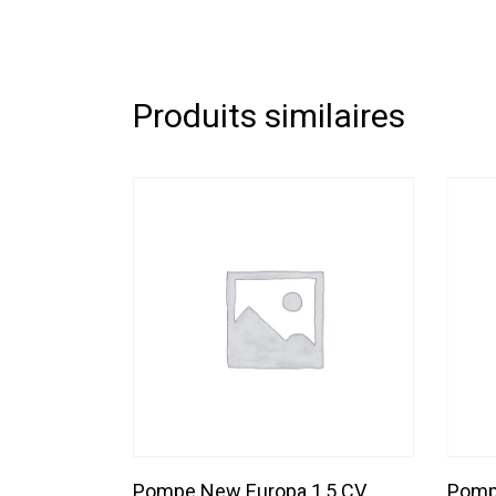
Produits similaires
Lire La Suite
Pompe New Europa 1,5 CV
Pomp