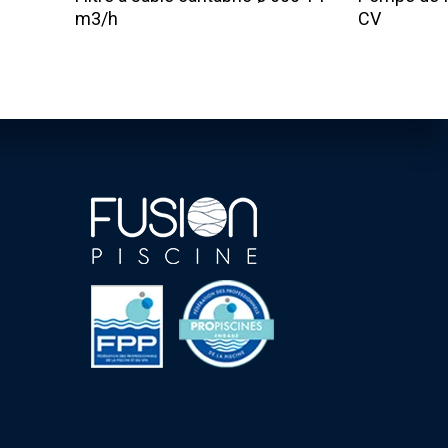
m3/h
CV