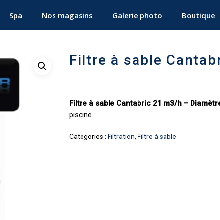
Spa
Nos magasins
Galerie photo
Boutique
Filtre à sable Canta
Filtre à sable Cantabric 21 m3/h – Diamèt
piscine.
Catégories :
Filtration
,
Filtre à sable