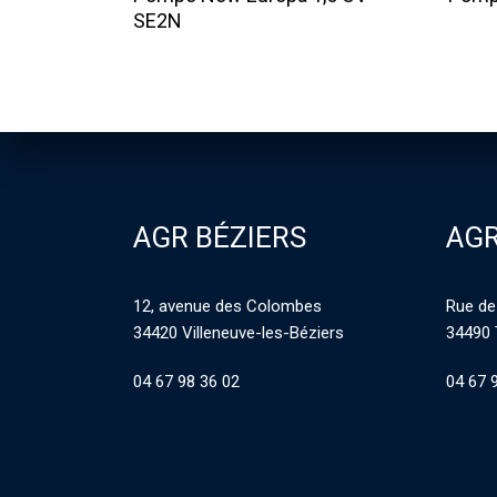
SE2N
AGR BÉZIERS
AGR
12, avenue des Colombes
Rue de
34420 Villeneuve-les-Béziers
34490 
04 67 98 36 02
04 67 