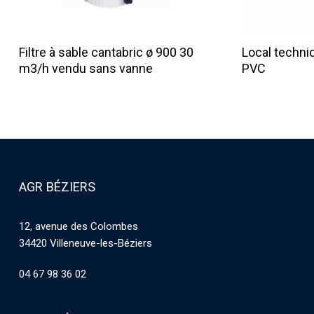
Lire La Suite
Filtre à sable cantabric ø 900 30
Local techniq
m3/h vendu sans vanne
PVC
AGR BÉZIERS
12, avenue des Colombes
34420 Villeneuve-les-Béziers
04 67 98 36 02