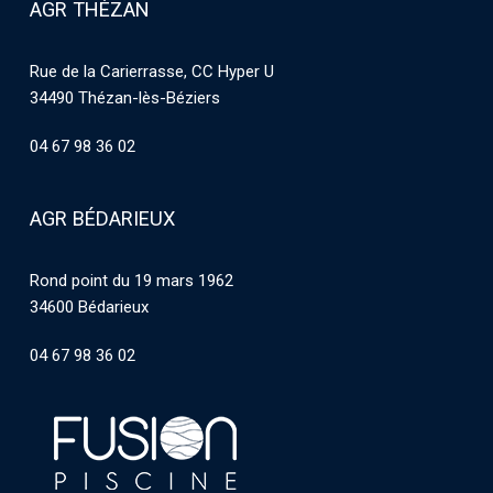
AGR THÉZAN
Rue de la Carierrasse, CC Hyper U
34490 Thézan-lès-Béziers
04 67 98 36 02
AGR BÉDARIEUX
Rond point du 19 mars 1962
34600 Bédarieux
04 67 98 36 02