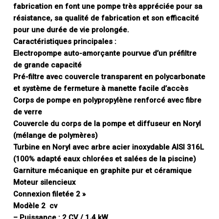
fabrication en font une pompe très appréciée pour sa
résistance, sa qualité de fabrication et son efficacité
pour une durée de vie prolongée.
Caractéristiques principales :
Electropompe auto-amorçante pourvue d’un préfiltre
de grande capacité
Pré-filtre avec couvercle transparent en polycarbonate
et système de fermeture à manette facile d’accès
Corps de pompe en polypropylène renforcé avec fibre
de verre
Couvercle du corps de la pompe et diffuseur en Noryl
(mélange de polymères)
Turbine en Noryl avec arbre acier inoxydable AISI 316L
(100% adapté eaux chlorées et salées de la piscine)
Garniture mécanique en graphite pur et céramique
Moteur silencieux
Connexion filetée 2 »
Modèle 2 cv
– Puissance : 2 CV / 1,4 kW