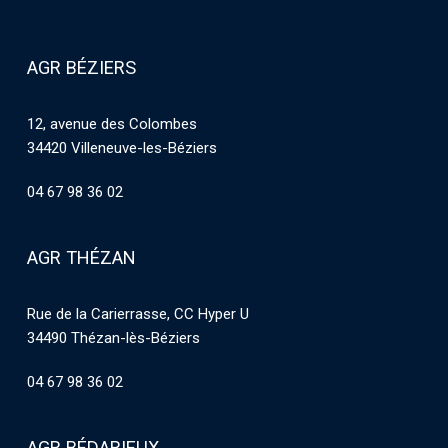
AGR BÉZIERS
12, avenue des Colombes
34420 Villeneuve-les-Béziers
04 67 98 36 02
AGR THÉZAN
Rue de la Carierrasse, CC Hyper U
34490 Thézan-lès-Béziers
04 67 98 36 02
AGR BÉDARIEUX