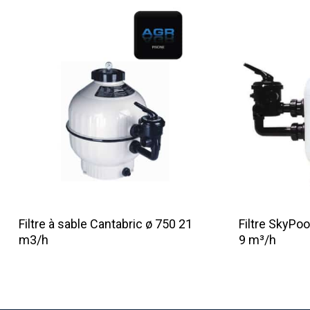
Lire La Suite
Filtre à sable Cantabric ø 750 21
Filtre SkyPo
m3/h
9 m³/h