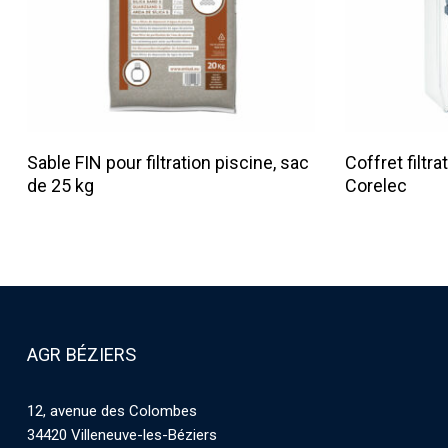
Lire La Suite
Sable FIN pour filtration piscine, sac
Coffret filtr
de 25 kg
Corelec
AGR BÉZIERS
12, avenue des Colombes
34420 Villeneuve-les-Béziers