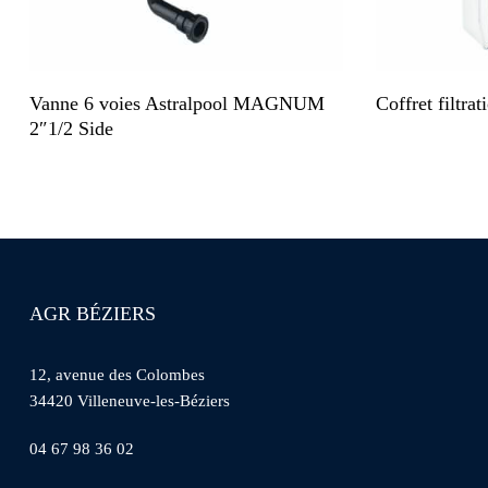
Lire La Suite
Vanne 6 voies Astralpool MAGNUM
Coffret filtr
2″1/2 Side
AGR BÉZIERS
12, avenue des Colombes
34420 Villeneuve-les-Béziers
04 67 98 36 02