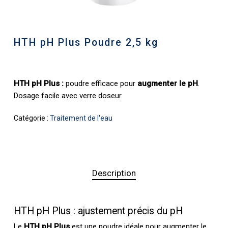
HTH pH Plus Poudre 2,5 kg
HTH pH Plus :
poudre efficace pour
augmenter le pH
.
Dosage facile avec verre doseur.
Catégorie :
Traitement de l'eau
Description
HTH pH Plus : ajustement précis du pH
Le
HTH pH Plus
est une poudre idéale pour augmenter le