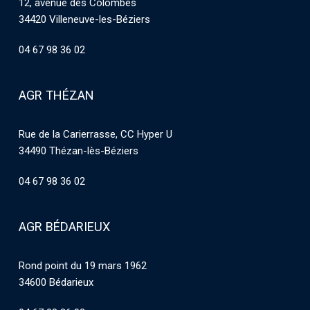
12, avenue des Colombes
34420 Villeneuve-les-Béziers
04 67 98 36 02
AGR THÉZAN
Rue de la Carierrasse, CC Hyper U
34490 Thézan-lès-Béziers
04 67 98 36 02
AGR BÉDARIEUX
Rond point du 19 mars 1962
34600 Bédarieux