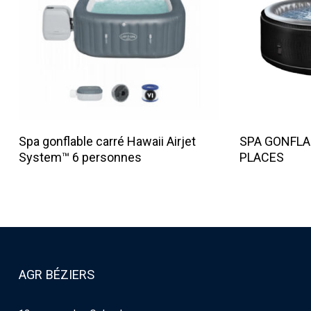
Lire La Suite
Spa gonflable carré Hawaii Airjet
SPA GONFLA
System™ 6 personnes
PLACES
AGR BÉZIERS