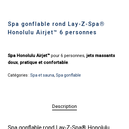
Spa gonflable rond Lay-Z-Spa®
Honolulu Airjet™ 6 personnes
Spa Honolulu Airjet™
pour 6 personnes,
jets massants
doux
,
pratique et confortable
.
Catégories :
Spa et sauna
,
Spa gonflable
Description
Spa gonflable rond Lay-Z-Spa® Honolulu