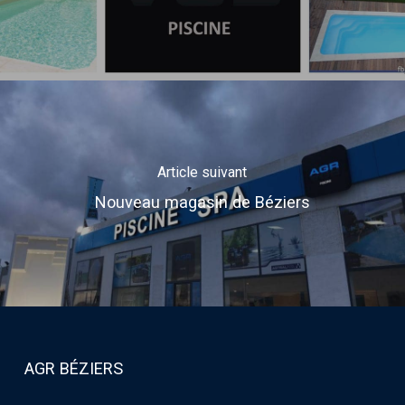
Article suivant
Nouveau magasin de Béziers
AGR BÉZIERS