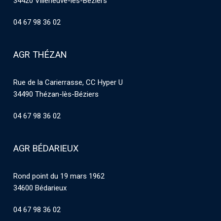
34420 Villeneuve-les-Béziers
04 67 98 36 02
AGR THÉZAN
Rue de la Carierrasse, CC Hyper U
34490 Thézan-lès-Béziers
04 67 98 36 02
AGR BÉDARIEUX
Rond point du 19 mars 1962
34600 Bédarieux
04 67 98 36 02