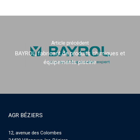
Article précédent
BAYROL, fabricant de produits chimiques et
équipements piscine
AGR BÉZIERS
12, avenue des Colombes