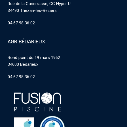
Rue de la Carierrasse, CC Hyper U
34490 Thézan-lès-Béziers
04 67 98 36 02
AGR BÉDARIEUX
Rond point du 19 mars 1962
34600 Bédarieux
04 67 98 36 02