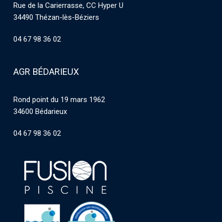
Rue de la Carierrasse, CC Hyper U
34490 Thézan-lès-Béziers
04 67 98 36 02
AGR BÉDARIEUX
Rond point du 19 mars 1962
34600 Bédarieux
04 67 98 36 02