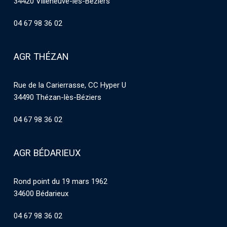
34420 Villeneuve-les-Béziers
04 67 98 36 02
AGR THÉZAN
Rue de la Carierrasse, CC Hyper U
34490 Thézan-lès-Béziers
04 67 98 36 02
AGR BÉDARIEUX
Rond point du 19 mars 1962
34600 Bédarieux
04 67 98 36 02