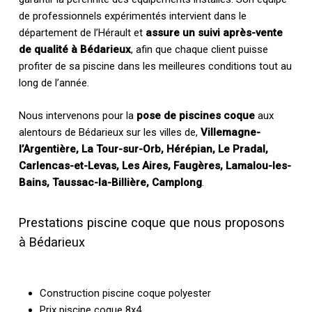
de professionnels expérimentés intervient dans le
département de l’Hérault et
assure un suivi après-vente
de qualité à Bédarieux
, afin que chaque client puisse
profiter de sa piscine dans les meilleures conditions tout au
long de l’année.
Nous intervenons pour la
pose de piscines coque
aux
alentours de Bédarieux sur les villes de,
Villemagne-
l’Argentière, La Tour-sur-Orb, Hérépian, Le Pradal,
Carlencas-et-Levas, Les Aires, Faugères, Lamalou-les-
Bains, Taussac-la-Billière, Camplong
.
Prestations piscine coque que nous proposons
à Bédarieux
Construction piscine coque polyester
Prix piscine coque 8x4