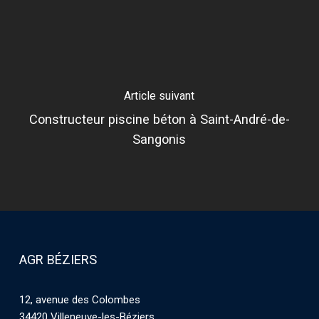
Article suivant
Constructeur piscine béton à Saint-André-de-
Sangonis
AGR BÉZIERS
12, avenue des Colombes
34420 Villeneuve-les-Béziers