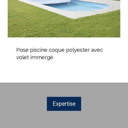
Pose
piscine
Pose piscine coque polyester avec
coque
volet immergé
polyester
avec
volet
immergé
Expertise