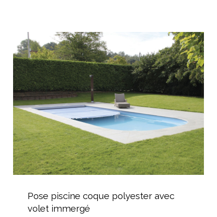
paysagée
Pose
piscine
coque
polyester
avec
volet
immergé
Pose
piscine
Pose piscine coque polyester avec
coque
volet immergé
polyester