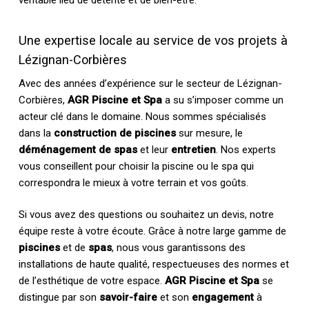
véritable lieu de détente et de bien-être.
Une expertise locale au service de vos projets à
Lézignan-Corbières
Avec des années d’expérience sur le secteur de Lézignan-
Corbières,
AGR Piscine et Spa
a su s’imposer comme un
acteur clé dans le domaine. Nous sommes spécialisés
dans la
construction de piscines
sur mesure, le
déménagement de spas
et leur
entretien
. Nos experts
vous conseillent pour choisir la piscine ou le spa qui
correspondra le mieux à votre terrain et vos goûts.
Si vous avez des questions ou souhaitez un devis, notre
équipe reste à votre écoute. Grâce à notre large gamme de
piscines
et de
spas
, nous vous garantissons des
installations de haute qualité, respectueuses des normes et
de l’esthétique de votre espace.
AGR Piscine et Spa
se
distingue par son
savoir-faire
et son
engagement
à