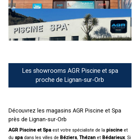
Les showrooms AGR Piscine et spa
proche de Lignan-sur-Orb
Découvrez les magasins AGR Piscine et Spa
près de Lignan-sur-Orb
AGR Piscine et Spa
est votre spécialiste de la
piscine
et
du
spa
dans les villes de
Béziers
,
Thézan
et
Bédarieux
. Si