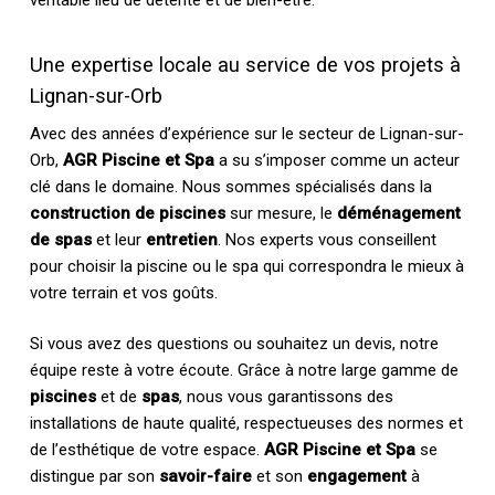
véritable lieu de détente et de bien-être.
Une expertise locale au service de vos projets à
Lignan-sur-Orb
Avec des années d’expérience sur le secteur de Lignan-sur-
Orb,
AGR Piscine et Spa
a su s’imposer comme un acteur
clé dans le domaine. Nous sommes spécialisés dans la
construction de piscines
sur mesure, le
déménagement
de spas
et leur
entretien
. Nos experts vous conseillent
pour choisir la piscine ou le spa qui correspondra le mieux à
votre terrain et vos goûts.
Si vous avez des questions ou souhaitez un devis, notre
équipe reste à votre écoute. Grâce à notre large gamme de
piscines
et de
spas
, nous vous garantissons des
installations de haute qualité, respectueuses des normes et
de l’esthétique de votre espace.
AGR Piscine et Spa
se
distingue par son
savoir-faire
et son
engagement
à