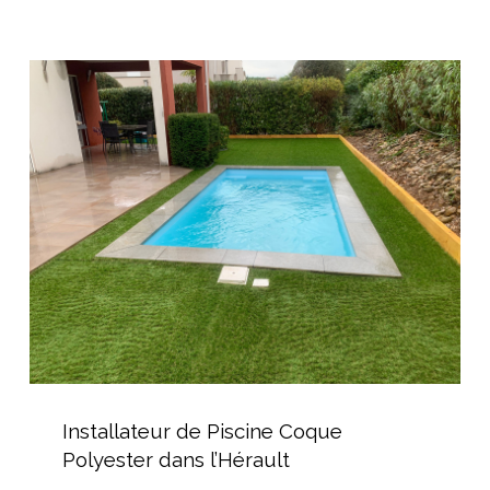
Installateur
de
Piscine
Coque
Polyester
dans
l’Hérault
Installateur
de
Installateur de Piscine Coque
Piscine
Polyester dans l’Hérault
Coque